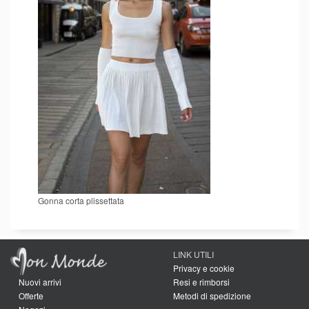
Gonna corta plissettata
LINK UTILI
Privacy e cookie
Nuovi arrivi
Resi e rimborsi
Offerte
Metodi di spedizione