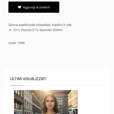
Aggiungi ai preferiti
Gonna elasticizzata plissettata, elastico in vita.
51% Viscosa 27% Spandex 22Nlon
Code:
1098
ULTIMI VISUALIZZATI