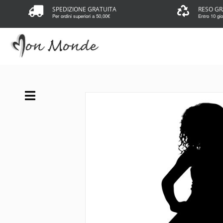
SPEDIZIONE GRATUITA
RESO GR
Per ordini superiori a 50,00€
Entro 10 gior