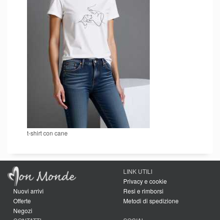
t-shirt con cane
LINK UTILI
Privacy e cookie
Nuovi arrivi
Resi e rimborsi
Offerte
Metodi di spedizione
Negozi