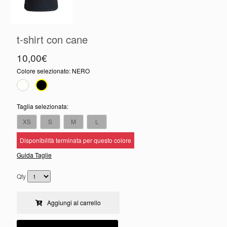
t-shirt con cane
10,00€
Colore selezionato:
NERO
Taglia selezionata:
XS
S
M
L
Disponibilità terminata per questo colore
Guida Taglie
Qty
Aggiungi al carrello