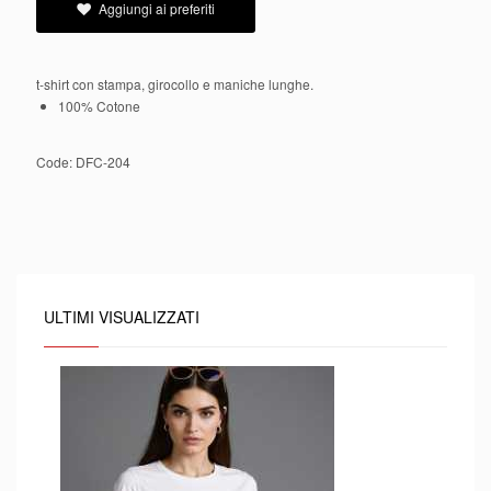
Aggiungi ai preferiti
t-shirt con stampa, girocollo e maniche lunghe.
100% Cotone
Code:
DFC-204
ULTIMI VISUALIZZATI