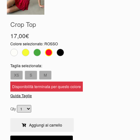
Crop Top
17,00€
Colore selezionato:
ROSSO
Taglia selezionata:
XS
S
M
Disponibilità terminata per questo colore
Guida Taglie
Qty
Aggiungi al carrello