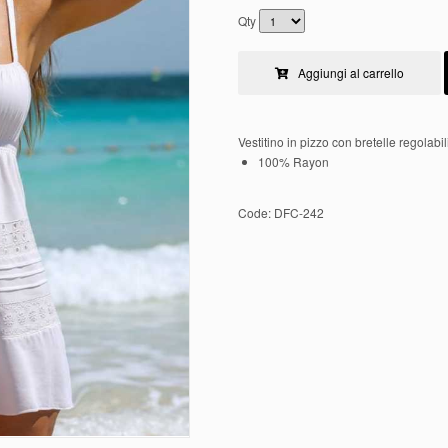
Qty
Aggiungi al carrello
Vestitino in pizzo con bretelle regolabil
100% Rayon
Code:
DFC-242