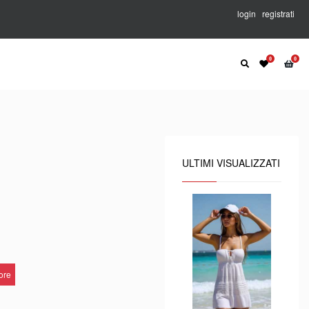
login
registrati
ULTIMI VISUALIZZATI
lore