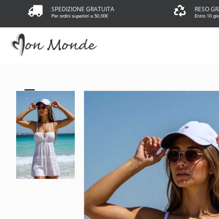
SPEDIZIONE GRATUITA
RESO GR
Per ordini superiori a 50,00€
Entro 10 gior