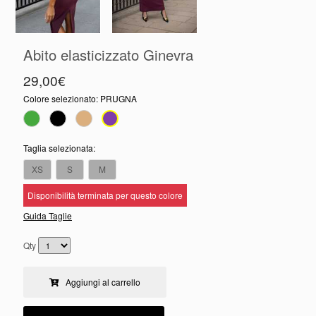
Abito elasticizzato Ginevra
29,00€
Colore selezionato:
PRUGNA
Taglia selezionata:
XS
S
M
Disponibilità terminata per questo colore
Guida Taglie
Qty
Aggiungi al carrello