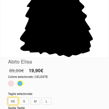
Abito Elisa
89,00€
19,90€
Colore selezionato:
CELESTE
Taglia selezionata:
XS
S
M
L
Guida Taglie