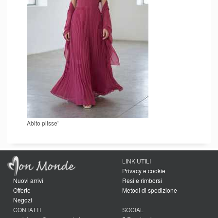
Abito plisse'
LINK UTILI
Privacy e cookie
Nuovi arrivi
Resi e rimborsi
Offerte
Metodi di spedizione
Negozi
CONTATTI
SOCIAL