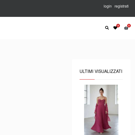
login
registrati
ULTIMI VISUALIZZATI