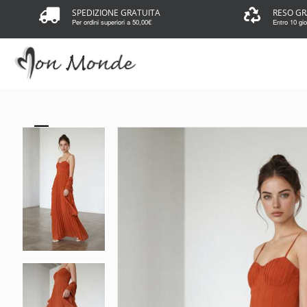
SPEDIZIONE GRATUITA
RESO GR
Per ordini superiori a 50,00€
Entro 10 gior