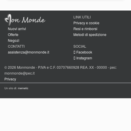
LINK UTILI
Privacy e cookie
Nuovi arrivi
Resi e rimborsi
Offerte
Metodi di spedizione
Negozi
CONTATTI
SOCIAL
assistenza@monmonde.it
Facebook
Instagram
© 2026 Monmonde - P.IVA e C.F. 03707660928 REA. XX - 00000 - pec:
monmonde@pec.it
Privacy
Un sito di:
memetic