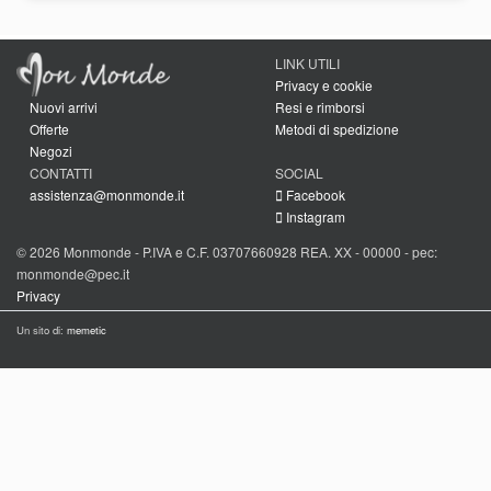
LINK UTILI
Privacy e cookie
Nuovi arrivi
Resi e rimborsi
Offerte
Metodi di spedizione
Negozi
CONTATTI
SOCIAL
assistenza@monmonde.it
Facebook
Instagram
© 2026 Monmonde - P.IVA e C.F. 03707660928 REA. XX - 00000 - pec:
monmonde@pec.it
Privacy
Un sito di:
memetic