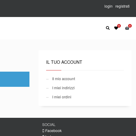
login
registrati
IL TUO ACCOUNT
Il mio account
I miei indirizzi
I miei ordini
SOCIAL
Facebook