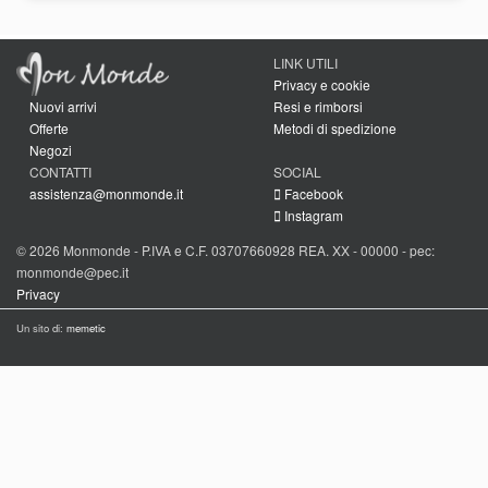
LINK UTILI
Privacy e cookie
Nuovi arrivi
Resi e rimborsi
Offerte
Metodi di spedizione
Negozi
CONTATTI
SOCIAL
assistenza@monmonde.it
Facebook
Instagram
© 2026 Monmonde - P.IVA e C.F. 03707660928 REA. XX - 00000 - pec:
monmonde@pec.it
Privacy
Un sito di:
memetic