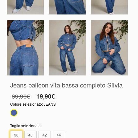
Jeans balloon vita bassa completo Silvia
39,90€
19,90€
Colore selezionato:
JEANS
Taglia selezionata:
38
40
42
44