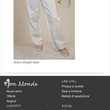
Jeans straight wide
LINK UTILI
Privacy e cookie
Nuovi arrivi
Resi e rimborsi
Offerte
Metodi di spedizione
Negozi
CONTATTI
SOCIAL