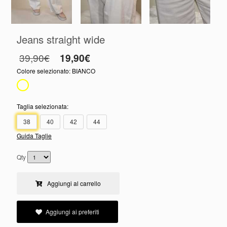
Jeans straight wide
39,90€
19,90€
Colore selezionato:
BIANCO
Taglia selezionata:
38
40
42
44
Guida Taglie
Qty
Aggiungi al carrello
Aggiungi ai preferiti