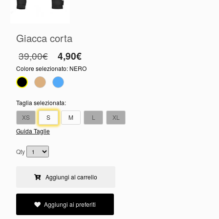
Giacca corta
39,00€
4,90€
Colore selezionato:
NERO
Taglia selezionata:
XS
S
M
L
XL
Guida Taglie
Qty
Aggiungi al carrello
Aggiungi ai preferiti