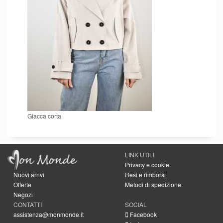
Giacca corta
LINK UTILI
Privacy e cookie
Nuovi arrivi
Resi e rimborsi
Offerte
Metodi di spedizione
Negozi
CONTATTI
SOCIAL
assistenza@monmonde.it
Facebook