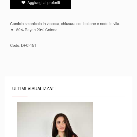
Aggiungi ai preferiti
Camicia smanicata in viscosa, chiusura con bottone e nodo in vita.
80% Rayon 20% Cotone
Code:
DFC-151
ULTIMI VISUALIZZATI