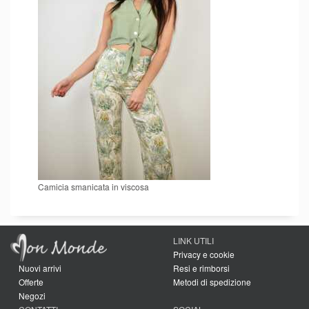
Camicia smanicata in viscosa
LINK UTILI
Privacy e cookie
Nuovi arrivi
Resi e rimborsi
Offerte
Metodi di spedizione
Negozi