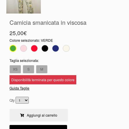
Camicia smanicata in viscosa
25,00€
Colore selezionato:
VERDE
Taglia selezionata:
XS
S
M
Disponibilità terminata per questo colore
Guida Taglie
Qty
Aggiungi al carrello