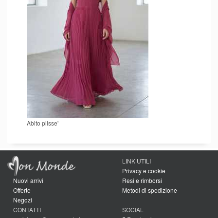
Abito plisse'
LINK UTILI
Privacy e cookie
Nuovi arrivi
Resi e rimborsi
Offerte
Metodi di spedizione
Negozi
CONTATTI
SOCIAL